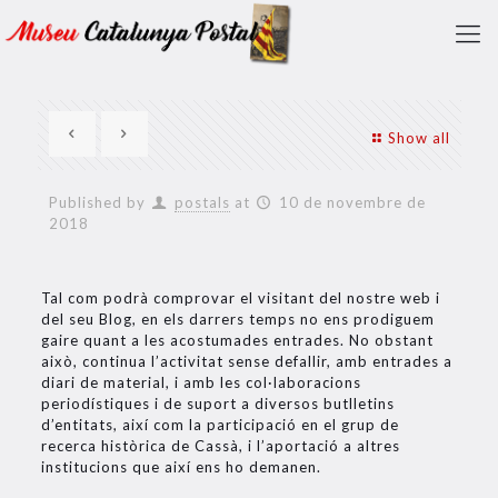
Show all
Published by
postals
at
10 de novembre de
2018
Tal com podrà comprovar el visitant del nostre web i
del seu Blog, en els darrers temps no ens prodiguem
gaire quant a les acostumades entrades. No obstant
això, continua l’activitat sense defallir, amb entrades a
diari de material, i amb les col·laboracions
periodístiques i de suport a diversos butlletins
d’entitats, així com la participació en el grup de
recerca històrica de Cassà, i l’aportació a altres
institucions que així ens ho demanen.