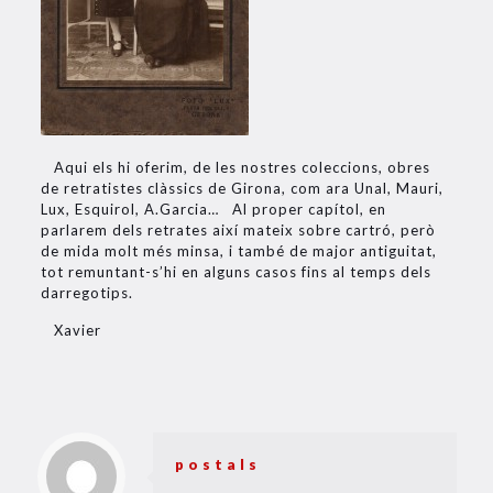
Aqui els hi oferim, de les nostres coleccions, obres
de retratistes clàssics de Girona, com ara Unal, Mauri,
Lux, Esquirol, A.Garcia… Al proper capítol, en
parlarem dels retrates així mateix sobre cartró, però
de mida molt més minsa, i també de major antiguitat,
tot remuntant-s’hi en alguns casos fins al temps dels
darregotips.
Xavier
postals