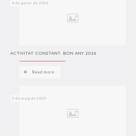
4 de gener de 2026
ACTIVITAT CONSTANT. BON ANY 2026
Read more
9 de maig de 2025