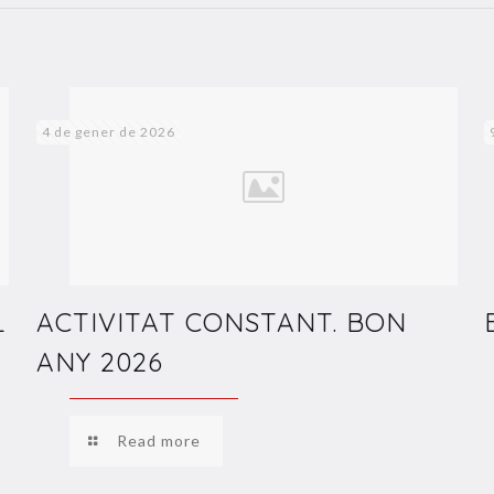
4 de gener de 2026
L
ACTIVITAT CONSTANT. BON
ANY 2026
Read more