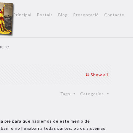
Principal
Postals
Blog
Presentació
Contacte
acte
Show all
Tags
Categories
da pie para que hablemos de este medio de
ban, o no llegaban a todas partes, otros sistemas