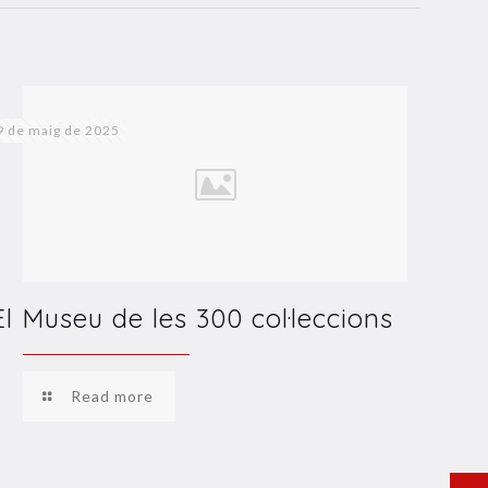
9 de maig de 2025
El Museu de les 300 col·leccions
Read more