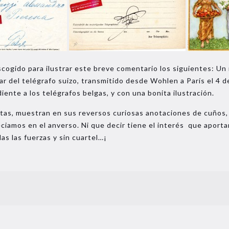
ogido para ilustrar este breve comentario los siguientes: Un 
r del telégrafo suizo, transmitido desde Wohlen a París el 4 
ente a los telégrafos belgas, y con una bonita ilustración.
tas, muestran en sus reversos curiosas anotaciones de cuños,
iamos en el anverso. Ni que decir tiene el interés que aporta
as las fuerzas y sin cuartel…¡