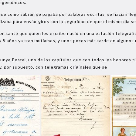
hegemónicos.
 como sabrán se pagaba por palabras escritas, se hacían lleg
izaba para enviar giros con la seguridad de que el mismo dia se
tanto que quien les escribe nació en una estación telegráfica
s 5 años ya transmitíamos, y unos pocos más tarde en algunos 
unya Postal, uno de los capítulos que con todos los honores t
y, por supuesto, con telegramas originales que se