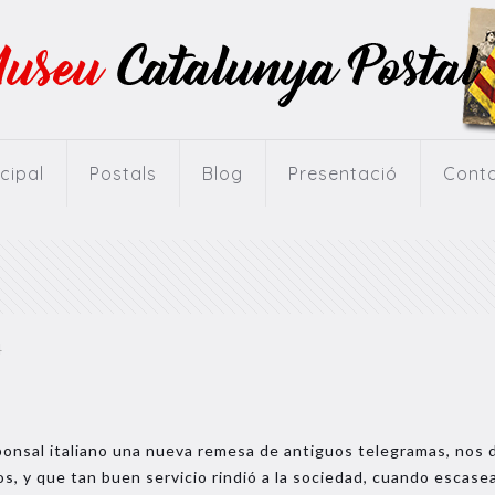
ncipal
Postals
Blog
Presentació
Cont
4
onsal italiano una nueva remesa de antiguos telegramas, nos 
, y que tan buen servicio rindió a la sociedad, cuando escasea