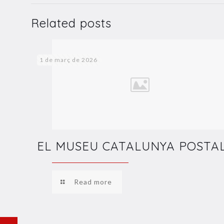
Related posts
1 de març de 2026
EL MUSEU CATALUNYA POSTA
Read more