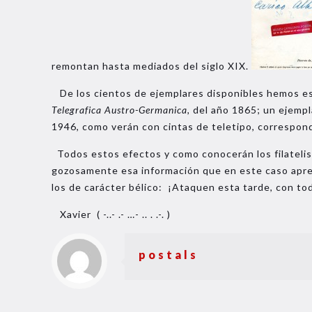
remontan hasta mediados del siglo XIX.
De los cientos de ejemplares disponibles hemos esc
Telegrafica Austro-Germanica,
del año 1865; un ejempla
1946, como verán con cintas de teletipo, correspondi
Todos estos efectos y como conocerán los filatelis
gozosamente esa información que en este caso aprec
los de carácter bélico: ¡Ataquen esta tarde, con tod
Xavier ( -..- .- …- .. . .-. )
postals