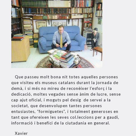
Que passeu molt bona nit totes aquelles persones
que visiteu els museus catalans durant la jornada de
demà, i si més no mireu de reconèixer l’esforç i la
dedicació, moltes vegades sense ànim de lucre, sense
cap ajut oficial, i moguts pel desig de servei a la
societat, que desenvolupen tantes persones
entusiastes, “formiguetes”, i totalment generoses en
tant que ofereixen les seves col.leccions per a gaudi,
informació i benefici de la ciutadania en general.
Xavier