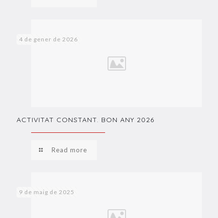
4 de gener de 2026
ACTIVITAT CONSTANT. BON ANY 2026
Read more
9 de maig de 2025