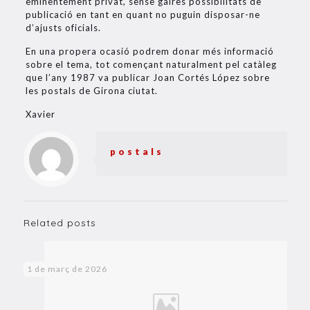
eminentement privat, sense gaires possibilitats de
publicació en tant en quant no puguin disposar-ne
d’ajusts oficials.
En una propera ocasió podrem donar més informació
sobre el tema, tot començant naturalment pel catàleg
que l’any 1987 va publicar Joan Cortés López sobre
les postals de Girona ciutat.
Xavier
postals
Related posts
1 de març de 2026