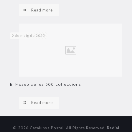
Read more
9 de maig de 2025
El Museu de les 300 col·leccions
Read more
© 2026 Catalunya Postal. All Rights Reserved.
Radial