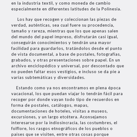
en la industria textil, y como moneda de cambio
especialmente en diferentes latitudes de la Polinesia.
Los hay que recogen y coleccionan las piezas de
verdad, auténticas, sea cual fuere su procedencia,
tamaño y rareza, mientras que los que apenas salen
del mundo del papel impreso, disfrutarán casi igual,
conseguirán conocimientos y tendrán una mayor
facilidad para guardarlos, tratándolos desde el punto
de vista documental, a base de postales, fotografias,
grabados, y otras presentaciones sobre papel. En un
archivo enciclopédico y universal, por descontado que
no pueden faltar esos vestigios, e incluso se da pie a
varias subtemáticas y diversidades.
Estando como ya nos encontramos en plena época
vacacional, los que puedan viajar lo tendrán fácil para
recoger por donde vayan todo tipo de recuerdos en
forma de postales, catálogos, mapas,
documentaciones de hoteles, visitas a museos,
excursiones, y un largo etcétera. Aconsejamos
interesarse por la indiosincracia, las costumbres, el
folflore, los rasgos etnográficos de los pueblos o
paises que se visiten, entre otras cosas porque