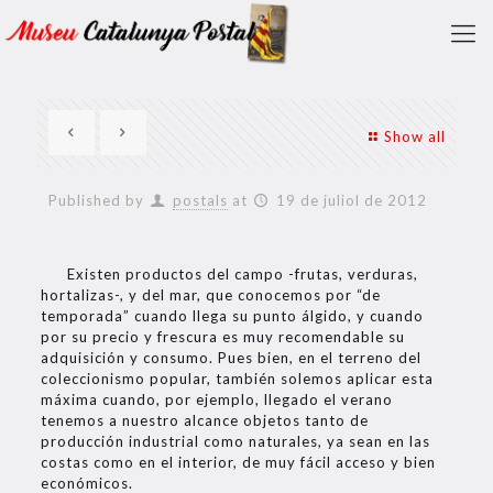
Show all
Published by
postals
at
19 de juliol de 2012
Existen productos del campo -frutas, verduras,
hortalizas-, y del mar, que conocemos por “de
temporada” cuando llega su punto álgido, y cuando
por su precio y frescura es muy recomendable su
adquisición y consumo. Pues bien, en el terreno del
coleccionismo popular, también solemos aplicar esta
máxima cuando, por ejemplo, llegado el verano
tenemos a nuestro alcance objetos tanto de
producción industrial como naturales, ya sean en las
costas como en el interior, de muy fácil acceso y bien
económicos.