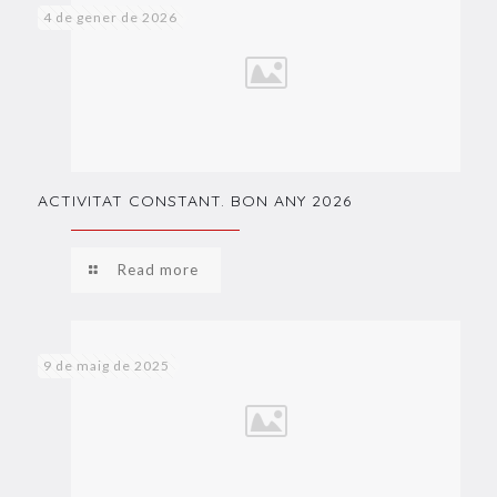
4 de gener de 2026
ACTIVITAT CONSTANT. BON ANY 2026
Read more
9 de maig de 2025