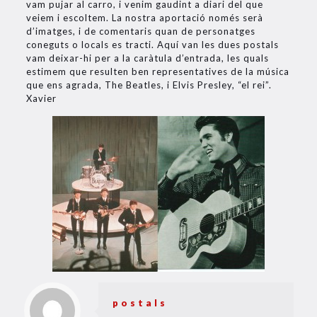
vam pujar al carro, i venim gaudint a diari del que
veiem i escoltem. La nostra aportació només serà
d’imatges, i de comentaris quan de personatges
coneguts o locals es tracti. Aquí van les dues postals
vam deixar-hi per a la caràtula d’entrada, les quals
estimem que resulten ben representatives de la música
que ens agrada, The Beatles, i Elvis Presley, “el rei”.
Xavier
postals