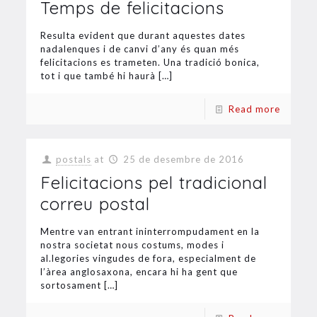
Temps de felicitacions
Resulta evident que durant aquestes dates
nadalenques i de canvi d’any és quan més
felicitacions es trameten. Una tradició bonica,
tot i que també hi haurà
[…]
Read more
postals
at
25 de desembre de 2016
Felicitacions pel tradicional
correu postal
Mentre van entrant ininterrompudament en la
nostra societat nous costums, modes i
al.legories vingudes de fora, especialment de
l’àrea anglosaxona, encara hi ha gent que
sortosament
[…]