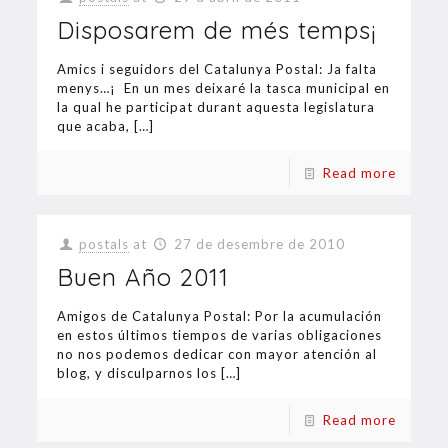
Disposarem de més temps¡
Amics i seguidors del Catalunya Postal: Ja falta
menys…¡ En un mes deixaré la tasca municipal en
la qual he participat durant aquesta legislatura
que acaba,
[…]
Read more
postals
at
27 de desembre de 2010
Buen Año 2011
Amigos de Catalunya Postal: Por la acumulación
en estos últimos tiempos de varias obligaciones
no nos podemos dedicar con mayor atención al
blog, y disculparnos los
[…]
Read more