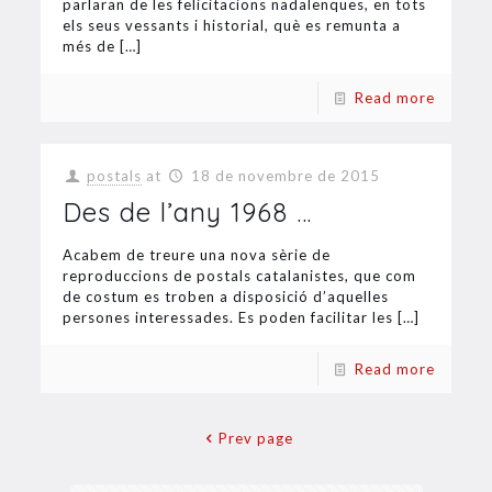
parlaran de les felicitacions nadalenques, en tots
els seus vessants i historial, què es remunta a
més de
[…]
Read more
postals
at
18 de novembre de 2015
Des de l’any 1968 …
Acabem de treure una nova sèrie de
reproduccions de postals catalanistes, que com
de costum es troben a disposició d’aquelles
persones interessades. Es poden facilitar les
[…]
Read more
Prev page